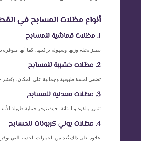
أنواع مظلات المسابح في القط
1. مظلات قماشية للمسابح
تتميز بخفة وزنها وسهولة تركيبها، كما أنها متوفرة 
2. مظلات خشبية للمسابح
تضفي لمسة طبيعية وجمالية على المكان، وتُعتبر خيار
3. مظلات معدنية للمسابح
تتميز بالقوة والمتانة، حيث توفر حماية طويلة الأمد
4. مظلات بولي كربونات للمسابح
علاوة على ذلك تُعد من الخيارات الحديثة التي توف