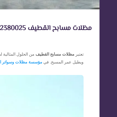
مظلات مسابح القطيف 0532380025– الحماية والأناقة لمسابحك
تعتبر
مظلات مسابح القطيف
من الحلول المثالية ل
ويطيل عمر المسبح. في
مؤسسة مظلات وسواتر ا