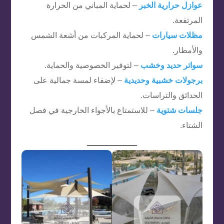
عوازل حرارية الخبر
– لحماية المباني من الحرارة
المرتفعة.
مظلات سيارات
– لحماية المركبات من أشعة الشمس
والأمطار.
سواتر حديد
وخشب
– لتوفير الخصوصية والحماية.
برجولات خشبية
وحديدية
– لإضفاء لمسة جمالية على
الحدائق والتراسات.
جلسات شتوية
– للاستمتاع بالأجواء الخارجية في فصل
الشتاء.