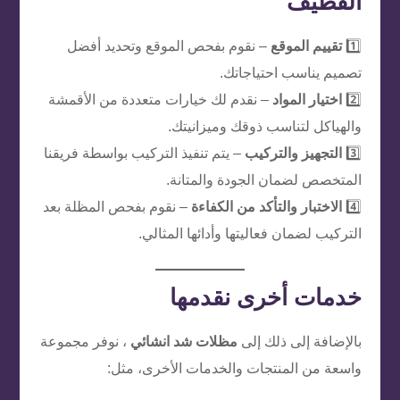
القطيف
1️⃣
تقييم الموقع
– نقوم بفحص الموقع وتحديد أفضل
تصميم يناسب احتياجاتك.
2️⃣
اختيار المواد
– نقدم لك خيارات متعددة من الأقمشة
والهياكل لتناسب ذوقك وميزانيتك.
3️⃣
التجهيز والتركيب
– يتم تنفيذ التركيب بواسطة فريقنا
المتخصص لضمان الجودة والمتانة.
4️⃣
الاختبار والتأكد من الكفاءة
– نقوم بفحص المظلة بعد
التركيب لضمان فعاليتها وأدائها المثالي.
خدمات أخرى نقدمها
بالإضافة إلى ذلك إلى
مظلات شد انشائي
، نوفر مجموعة
واسعة من المنتجات والخدمات الأخرى، مثل: