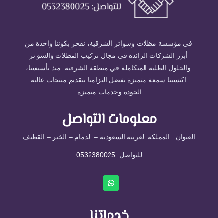
في مؤسسة مظلات وسواتر الشرقية، نفخر بكوننا واحدة من
أبرز الشركات الرائدة في مجال تركيب المظلات والسواتر
والحلول الظلية المتكاملة في منطقة الشرقية. منذ تأسيسنا،
اكتسبنا سمعة متميزة بفضل التزامنا بتقديم منتجات عالية
الجودة وخدمات متميزة.
معلومات التواصل
العنوان : المملكة العربية السعودية – الدمام – الخبر – القطيف
للتواصل: ⁦
0532380025
خدماتنا