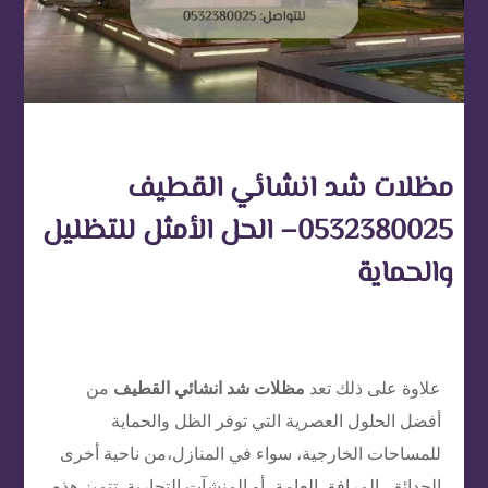
مظلات شد انشائي القطيف
0532380025– الحل الأمثل للتظليل
والحماية
علاوة على ذلك تعد
مظلات شد انشائي القطيف
من
أفضل الحلول العصرية التي توفر الظل والحماية
للمساحات الخارجية، سواء في المنازل،من ناحية أخرى
الحدائق، المرافق العامة، أو المنشآت التجارية. تتميز هذه