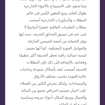
تساعدهم على الاستمتاع بالأجواء الخارجية
طوال العام، ومع التطور الكبير في عالم
المظلات والديكورات الخارجية أصبحت
مظلات الجلسات العائلية عنصرًا أساسيًا لا
غنى عنه في تنسيق الحدائق الحديثة، حيث إنها
توفر الحماية من أشعة الشمس الحارقة
والعوامل الجوية المختلفة، كما أنها تضيف
لمسة جمالية راقية تجعل الحديقة أكثر تنظيمًا
وفخامة، بالإضافة إلى ذلك فإن المظلات
الحديثة أصبحت تُنفذ بأشكال متنوعة وخامات
عالية الجودة تناسب مختلف الأذواق
والمساحات، ولذلك يحرص الكثير من العملاء
على اختيار تصميم احترافي يجمع بين المتانة
والجمال ويمنح المكان أجواء مريحة ومناسبة
لجميع أفراد العائلة.