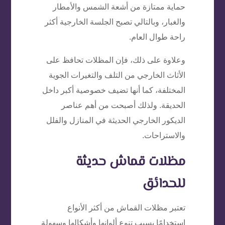
حماية ممتازة من أشعة الشمس والأمطار
والغبار، وبالتالي تصبح الجلسة الخارجية أكثر
راحة طوال العام.
وعلاوة على ذلك، فإن المظلات تحافظ على
الأثاث الخارجي من التلف والتغيرات الجوية
المختلفة، كما أنها تضيف خصوصية أكبر داخل
الحديقة. ولذلك أصبحت من أهم عناصر
الديكور الخارجي الحديثة في المنازل والفلل
والاستراحات.
مظلات قماش حديثة
للحدائق
تعتبر مظلات القماش من أكثر الأنواع
استخدامًا بسبب تنوع ألوانها وأشكالها وسهولة