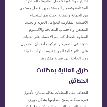
اختيار مواد قوية تتحمل الظروف المناخية
المختلفة وتضمن للمستخدمين أفضل مستوى
من الحماية والمتانة، حيث يتم استخدام
الأقمشة المقاومة للعوامل الجوية والحديد
المجلفن والأخشاب المعالجة والألمنيوم
المقاوم للصدأ، كما يتم الاعتماد على تقنيات
حديثة في التصنيع والتركيب لضمان الحصول
على نتائج عالية الجودة تدوم لفترات طويلة
دون الحاجة إلى صيانة متكررة.
طرق العناية بمظلات
الحدائق
للحفاظ على المظلات بحالة ممتازة لأطول
فترة ممكنة ينصح بتنظيفها بشكل دوري
وإزالة الأتربة والأوساخ المتراكمة عليها، كما