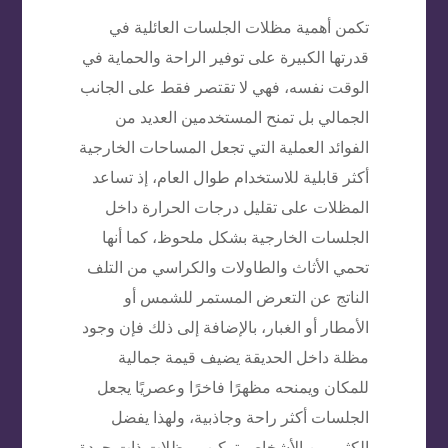
تكمن أهمية مظلات الجلسات العائلية في
قدرتها الكبيرة على توفير الراحة والحماية في
الوقت نفسه، فهي لا تقتصر فقط على الجانب
الجمالي بل تمنح المستخدمين العديد من
الفوائد العملية التي تجعل المساحات الخارجية
أكثر قابلية للاستخدام طوال العام، إذ تساعد
المظلات على تقليل درجات الحرارة داخل
الجلسات الخارجية بشكل ملحوظ، كما أنها
تحمي الأثاث والطاولات والكراسي من التلف
الناتج عن التعرض المستمر للشمس أو
الأمطار أو الغبار، بالإضافة إلى ذلك فإن وجود
مظلة داخل الحديقة يضيف قيمة جمالية
للمكان ويمنحه مظهرًا فاخرًا وعصريًا يجعل
الجلسات أكثر راحة وجاذبية، ولهذا يفضل
الكثير من الأشخاص تركيب مظلات ذات جودة