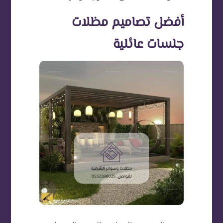
أفضل تصاميم مظلات
جلسات عائلية