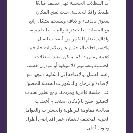
أما المظلات الخشبية فهي تضيف طابعًا
طبيعيًا راقيًا للحديقة، حيث تمنح المكان
شعورًا بالدفء والأناقة وتنسجم بشكل رائع
مع المساحات الخضراء والنباتات الطبيعية،
ولذلك يفضلها الكثير من أصحاب الفلل
والاستراحات الباحثين عن ديكورات خارجية
فخمة ومميزة، كما يمكن تنفيذ المظلات
الخشبية بتصاميم كلاسيكية أو مودرن حسب
رغبة العميل، بالإضافة إلى إمكانية دمجها مع
الإضاءة والزجاج والديكورات الحديثة للحصول
على جلسة فاخرة ومريحة، ومع تطور تقنيات
التصنيع أصبح بالإمكان استخدام أخشاب
معالجة مقاومة للرطوبة والحشرات والعوامل
الجوية المختلفة لضمان عمر افتراضي أطول
وجودة أعلى.