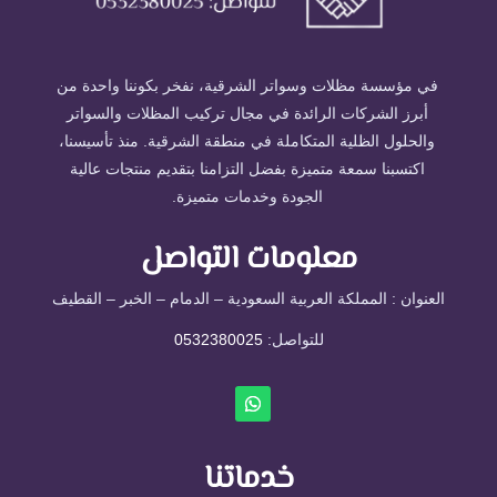
في مؤسسة مظلات وسواتر الشرقية، نفخر بكوننا واحدة من
أبرز الشركات الرائدة في مجال تركيب المظلات والسواتر
والحلول الظلية المتكاملة في منطقة الشرقية. منذ تأسيسنا،
اكتسبنا سمعة متميزة بفضل التزامنا بتقديم منتجات عالية
الجودة وخدمات متميزة.
معلومات التواصل
العنوان : المملكة العربية السعودية – الدمام – الخبر – القطيف
للتواصل: ⁦
0532380025
خدماتنا