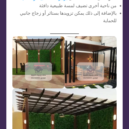
من ناحية أخرى تضيف لمسة طبيعية دافئة
بالإضافة إلى ذلك يمكن تزويدها بستائر أو زجاج جانبي
للحماية