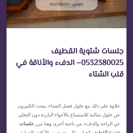
جلسات شتوية القطيف
0532380025– الدفء والأناقة في
قلب الشتاء
علاوة على ذلك مع حلول فصل الشتاء، يبحث الكثيرون
عن حلول مثالية للاستمتاع بالأجواء الباردة دون التخلي
عن الراحة والدفء. من ناحية أخرى وهنا تبرز
جلسات
شتوية القطيف
كخيار مثالي يجمع بين الأناقة والعملية،