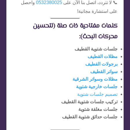
📞 لا تتردد، اتصل بنا الآن على
0532380025
واحصل
على استشارة مجانية!
كلمات مفتاحية ذات صلة (لتحسين
محركات البحث):
جلسات شتوية القطيف
مظلات القطيف
برجولات القطيف
سواتر القطيف
مظلات وسواتر الشرقية
جلسات خارجية شتوية
تصميم جلسات شتوية
تركيب جلسات شتوية القطيف
جلسات مغلقة شتوية
جلسات حدائق شتوية القطيف