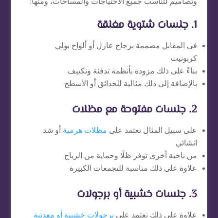
وتصاميم لتناسب جميع الاحتياجات والمساحات، ومنها:
1. جلسات شتوية مغلقة
في المقابل مصممة بزجاج عازل أو ألواح بولي
كربونيت
بناءً على ذلك مزودة بأنظمة تدفئة وتكييف
بالإضافة إلى ذلك مثالية للحدائق أو الأسطح
2. جلسات مفتوحة مع مظلات
على سبيل المثال تعتمد على
مظلات هرمية
أو شد
انشائي
من ناحية أخرى توفر ظلًا وحماية من الرياح
علاوة على ذلك مناسبة للتجمعات الكبيرة
3. جلسات خشبية أو برجولات
علاوة على ذلك تعتمد على
برجولات خشبية أو معدنية