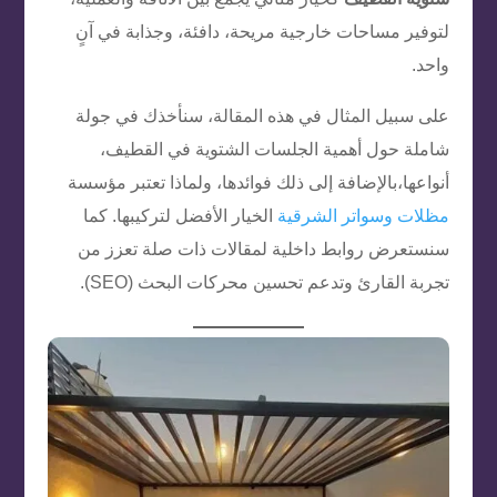
لتوفير مساحات خارجية مريحة، دافئة، وجذابة في آنٍ
واحد.
على سبيل المثال في هذه المقالة، سنأخذك في جولة
شاملة حول أهمية الجلسات الشتوية في القطيف،
أنواعها،بالإضافة إلى ذلك فوائدها، ولماذا تعتبر مؤسسة
مظلات وسواتر الشرقية
الخيار الأفضل لتركيبها. كما
سنستعرض روابط داخلية لمقالات ذات صلة تعزز من
تجربة القارئ وتدعم تحسين محركات البحث (SEO).