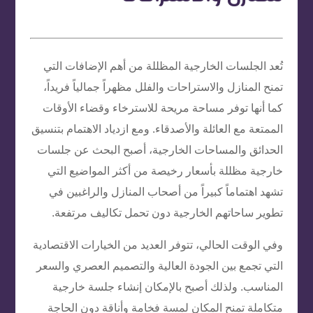
تُعد الجلسات الخارجية المظللة من أهم الإضافات التي
تمنح المنازل والاستراحات والفلل مظهراً جمالياً فريداً،
كما أنها توفر مساحة مريحة للاسترخاء وقضاء الأوقات
الممتعة مع العائلة والأصدقاء. ومع ازدياد الاهتمام بتنسيق
الحدائق والمساحات الخارجية، أصبح البحث عن جلسات
خارجية مظللة بأسعار رخيصة من أكثر المواضيع التي
تشهد اهتماماً كبيراً من أصحاب المنازل والراغبين في
تطوير ساحاتهم الخارجية دون تحمل تكاليف مرتفعة.
وفي الوقت الحالي، تتوفر العديد من الخيارات الاقتصادية
التي تجمع بين الجودة العالية والتصميم العصري والسعر
المناسب. ولذلك أصبح بالإمكان إنشاء جلسة خارجية
متكاملة تمنح المكان لمسة فخامة وأناقة دون الحاجة