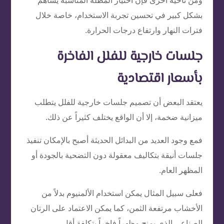
ومن ناحية أخرى فإن اختيار المظلة المناسبة يساهم
بشكل كبير في تحسين تجربة الاستخدام، خاصة خلال
فترات النهار وارتفاع درجات الحرارة.
جلسات خارجية للفلل الفاخرة
بأسعار اقتصادية
يعتقد البعض أن تصميم جلسات خارجية للفلل يتطلب
ميزانية ضخمة، إلا أن الواقع يختلف كثيراً عن ذلك.
فمع وجود العديد من البدائل الحديثة أصبح بالإمكان تنفيذ
جلسات أنيقة بتكاليف معقولة دون التضحية بالجودة أو
المظهر العام.
فعلى سبيل المثال يمكن استخدام الألمنيوم بدلاً من
الأخشاب مرتفعة الثمن، كما يمكن الاعتماد على الرتان
الصناعي الذي يمنح مظهراً فاخراً بتكلفة أقل.