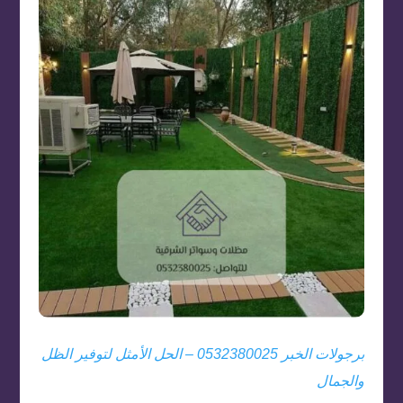
برجولات الخبر 0532380025 – الحل الأمثل لتوفير الظل
والجمال