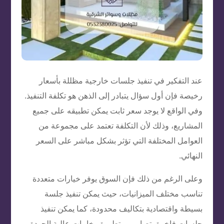
عند التفكير في تنفيذ جلسات خارجية مظللة بأسعار
رخيصة فإن أول سؤال يتبادر إلى الذهن هو تكلفة التنفيذ.
وفي الواقع لا يوجد سعر ثابت يمكن تطبيقه على جميع
المشاريع، وذلك لأن التكلفة تعتمد على مجموعة من
العوامل المختلفة التي تؤثر بشكل مباشر على السعر
النهائي.
وعلى الرغم من ذلك فإن السوق يوفر خيارات متعددة
تناسب مختلف الميزانيات، حيث يمكن تنفيذ جلسة
بسيطة واقتصادية بتكاليف محدودة، كما يمكن تنفيذ
جلسات فاخرة بتصاميم متطورة وخامات عالية الجودة