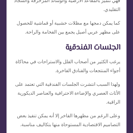
فهي تتميز بالمقاعد الأرضية والوسائد المزخرفة والسجاد
التقليدي.
كما يمكن دمجها مع مظلات خشبية أو قماشية للحصول
على مظهر عربي أصيل يجمع بين الفخامة والراحة.
الجلسات الفندقية
يرغب الكثير من أصحاب الفلل والاستراحات في محاكاة
أجواء المنتجعات والفنادق الفاخرة.
ولهذا السبب انتشرت الجلسات الفندقية التي تعتمد على
الأثاث العصري والإضاءة الاحترافية والعناصر الديكورية
الراقية.
وعلى الرغم من مظهرها الفاخر إلا أنه يمكن تنفيذ بعض
التصاميم الاقتصادية المستوحاة منها بتكاليف مناسبة.