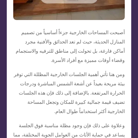
أصبحت المساحات الخارجية جزءاً أساسياً من تصميم
المنازل الحديثة، حيث لم تعد الحدائق والأفنية مجرد
أماكن فارغة، بل تحولت إلى مناطق للترفيه والاستجمام
وقضاء أوقات مميزة مع أفراد الأسرة.
ومن هنا تأتي أهمية الجلسات الخارجية المظللة التي توفر
بيئة مريحة بعيداً عن أشعة الشمس المباشرة ودرجات
الحرارة المرتفعة. بالإضافة إلى ذلك فإن هذه الجلسات
تضيف قيمة جمالية كبيرة للمكان وتجعل المساحة
الخارجية أكثر استخداماً طوال العام.
وعلاوة على ذلك فإن وجود مظلة مناسبة فوق الجلسة
يساعد في حماية الأثاث من العوامل الجوية المختلفة، مما