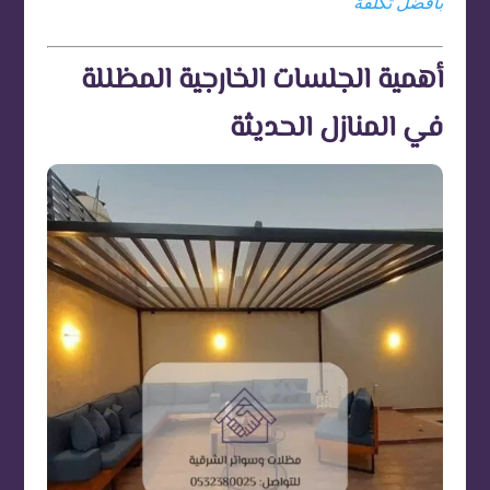
بأفضل تكلفة
أهمية الجلسات الخارجية المظللة
في المنازل الحديثة