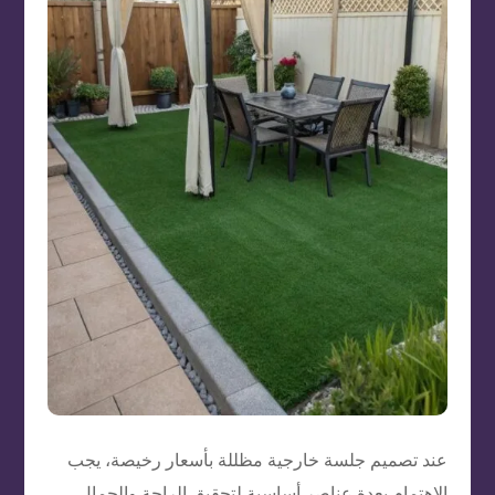
عند تصميم جلسة خارجية مظللة بأسعار رخيصة، يجب
الاهتمام بعدة عناصر أساسية لتحقيق الراحة والجمال.