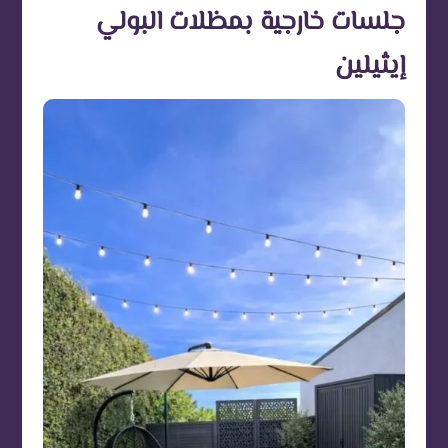
جلسات خارجية بمظلات البولي
إيثيلين