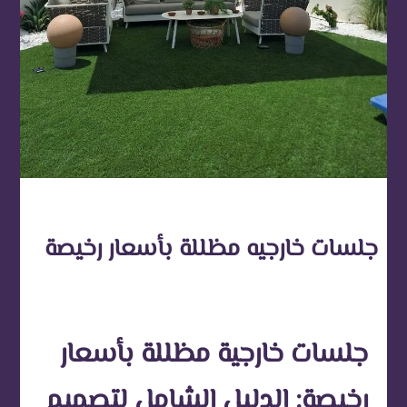
جلسات خارجيه مظللة بأسعار رخيصة
جلسات خارجية مظللة بأسعار
رخيصة: الدليل الشامل لتصميم