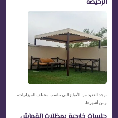
الرخيصة
توجد العديد من الأنواع التي تناسب مختلف الميزانيات،
ومن أشهرها:
جلسات خارجية بمظلات القماش