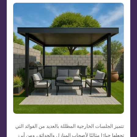
تتميز الجلسات الخارجية المظللة بالعديد من الفوائد التي
تجعلها خيارًا مثاليًا لأصحاب المنازل والحدائق، ومن أبرز