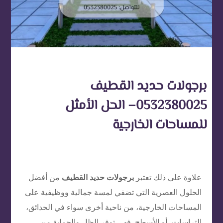
برجولات حديد القطيف
0532380025– الحل الأمثل
للمساحات الخارجية
علاوة على ذلك تعتبر
برجولات حديد القطيف
من أفضل
الحلول العصرية التي تضفي لمسة جمالية ووظيفية على
المساحات الخارجية، من ناحية أخرى سواء في الحدائق،
التراسات، أو الأسطح. فهي توفر الظل والحماية من