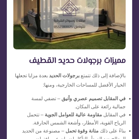
مميزات برجولات حديد القطيف
بالإضافة إلى ذلك تتمتع
برجولات الحديد
بعدة مزايا تجعلها
الخيار الأفضل للمساحات الخارجية، ومنها:
في المقابل
تصميم عصري وأنيق
– تضفي لمسة
جمالية رائعة على المكان.
في المقابل
مقاومة عالية للعوامل الجوية
– تتحمل
الرياح القوية، الأمطار، وأشعة الشمس الحارقة.
بناءً على ذلك
متانة وقوة تحمل
– مصنوعة من الحديد
المعالج ضد الصدأ والتآكل لضمان عمر افتراضي