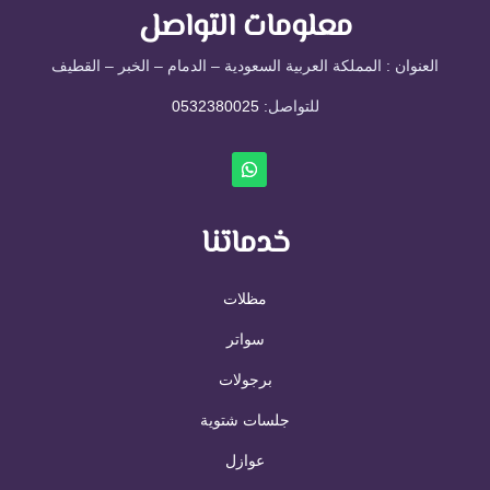
معلومات التواصل
العنوان : المملكة العربية السعودية – الدمام – الخبر – القطيف
للتواصل: ⁦
0532380025
خدماتنا
مظلات
سواتر
برجولات
جلسات شتوية
عوازل