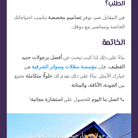
الطلب؟
في المقابل نعم، نوفر
تصاميم مخصصة
تناسب احتياجاتك
الخاصة وتتماشى مع ذوقك.
الخاتمة
بناءً على ذلك إذا كنت تبحث عن
أفضل برجولات حديد
القطيف
، فإن
مؤسسة مظلات وسواتر الشرقية
هي
خيارك الأمثل. بناءً على ذلك نقدم لك
حلولًا متكاملة
تجمع
بين
الجودة، الأناقة، والمتانة
.
📞
اتصل بنا اليوم
للحصول على
استشارة مجانية
!
برجولات خارجية مقاومة للعوامل